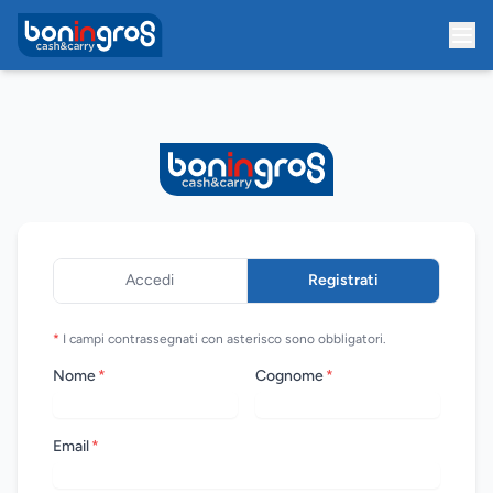
Accedi
Registrati
*
I campi contrassegnati con asterisco sono obbligatori.
Nome
*
Cognome
*
Email
*